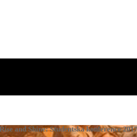
Rise and Shine: Studentská konference 201