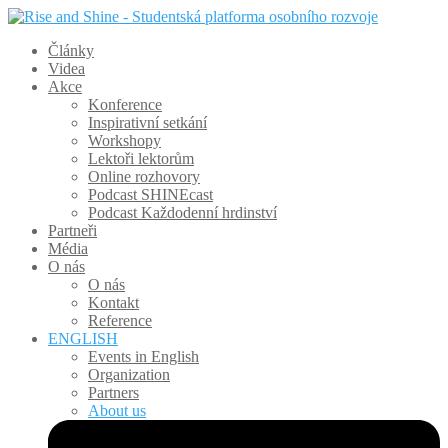
Články
Videa
Akce
Konference
Inspirativní setkání
Workshopy
Lektoři lektorům
Online rozhovory
Podcast SHINEcast
Podcast Každodenní hrdinství
Partneři
Média
O nás
O nás
Kontakt
Reference
ENGLISH
Events in English
Organization
Partners
About us