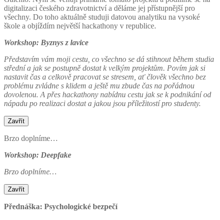
digitalizaci českého zdravotnictví a děláme jej přístupnější pro
všechny. Do toho aktuálně studuji datovou analytiku na vysoké
škole a objíždím největší hackathony v republice.
Workshop: Byznys z lavice
Představím vám moji cestu, co všechno se dá stihnout během studia
střední a jak se postupně dostat k velkým projektům. Povím jak si
nastavit čas a celkově pracovat se stresem, ať člověk všechno bez
problému zvládne s klidem a ještě mu zbude čas na pořádnou
dovolenou. A přes hackathony nabídnu cestu jak se k podnikání od
nápadu po realizaci dostat a jakou jsou příležitostí pro studenty.
Zavřít
Brzo doplníme…
Workshop: Deepfake
Brzo doplníme…
Zavřít
Přednáška: Psychologické bezpečí