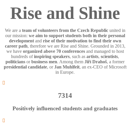
Rise and Shine
We are a
team of volunteers from the Czech Republic
united in
our mission:
we aim to support students both in their personal
development
and
rise of their motivation to find their own
career path
, therefore we are Rise and Shine. Grounded in 2013,
we have
organized above 70 conferences
and managed to host
hundreds of
inspiring speakers
, such as
artists
,
scientists
,
politicians
or
business men
. Among them
Jiří Drahoš
, a former
presidential candidate
, or
Jan Muhlfeit
, an ex-CEO of Microsoft
in Europe.

7314
Positively influenced students and graduates
